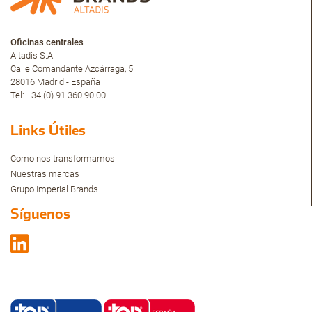
Oficinas centrales
Altadis S.A.
Calle Comandante Azcárraga, 5
28016 Madrid - España
Tel: +34 (0) 91 360 90 00
Links Útiles
Como nos transformamos
Nuestras marcas
Grupo Imperial Brands
Síguenos