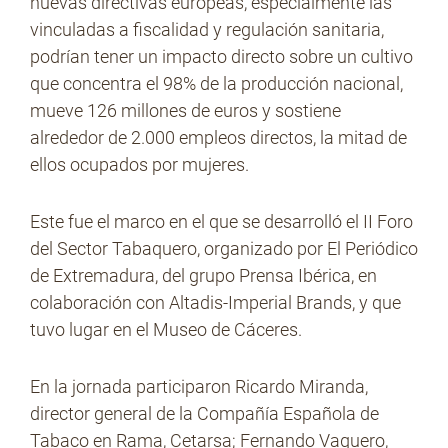
nuevas directivas europeas, especialmente las
vinculadas a fiscalidad y regulación sanitaria,
podrían tener un impacto directo sobre un cultivo
No Contrabando
que concentra el 98% de la producción nacional,
mueve 126 millones de euros y sostiene
alrededor de 2.000 empleos directos, la mitad de
Prensa
ellos ocupados por mujeres.
Este fue el marco en el que se desarrolló el II Foro
Contacto
del Sector Tabaquero, organizado por El Periódico
de Extremadura, del grupo Prensa Ibérica, en
colaboración con Altadis-Imperial Brands, y que
tuvo lugar en el Museo de Cáceres.
En la jornada participaron Ricardo Miranda,
director general de la Compañía Española de
Tabaco en Rama, Cetarsa; Fernando Vaquero,