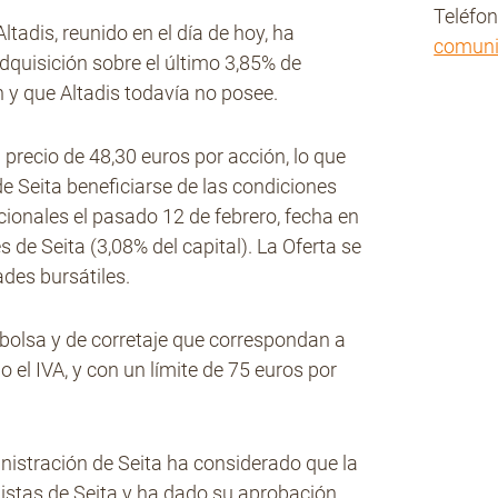
Teléfo
tadis, reunido en el día de hoy, ha
comun
dquisición sobre el último 3,85% de
n y que Altadis todavía no posee.
 precio de 48,30 euros por acción, lo que
de Seita beneficiarse de las condiciones
ucionales el pasado 12 de febrero, fecha en
 de Seita (3,08% del capital). La Oferta se
des bursátiles.
 bolsa y de corretaje que correspondan a
 el IVA, y con un límite de 75 euros por
nistración de Seita ha considerado que la
istas de Seita y ha dado su aprobación,