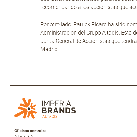
recomendando a los accionistas que acu
Por otro lado, Patrick Ricard ha sido n
Administración del Grupo Altadis. Esta de
Junta General de Accionistas que tendr
Madrid.
Oficinas centrales
Altadis S.A.