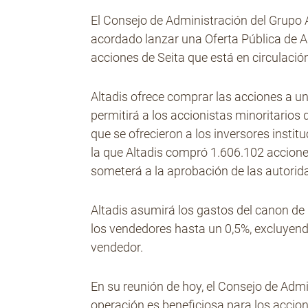
El Consejo de Administración del Grupo Al
acordado lanzar una Oferta Pública de A
acciones de Seita que está en circulació
Altadis ofrece comprar las acciones a un
permitirá a los accionistas minoritarios 
que se ofrecieron a los inversores instit
la que Altadis compró 1.606.102 acciones
someterá a la aprobación de las autorida
Altadis asumirá los gastos del canon de
los vendedores hasta un 0,5%, excluyendo
vendedor.
En su reunión de hoy, el Consejo de Admi
operación es beneficiosa para los accion