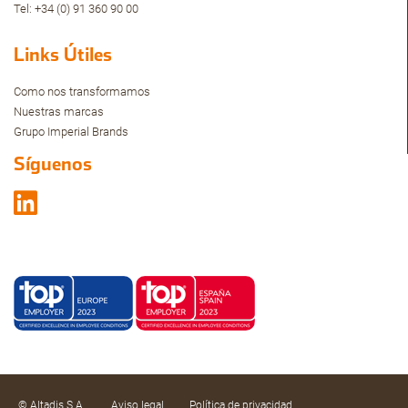
Tel: +34 (0) 91 360 90 00
Links Útiles
Como nos transformamos
Nuestras marcas
Grupo Imperial Brands
Síguenos
© Altadis S.A.
Aviso legal
Política de privacidad