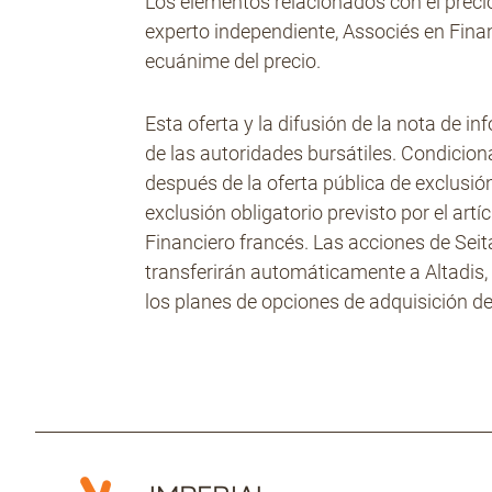
Los elementos relacionados con el prec
experto independiente, Associés en Fina
ecuánime del precio.
Esta oferta y la difusión de la nota de 
de las autoridades bursátiles. Condicion
después de la oferta pública de exclusi
exclusión obligatorio previsto por el art
Financiero francés. Las acciones de Seit
transferirán automáticamente a Altadis, 
los planes de opciones de adquisición de