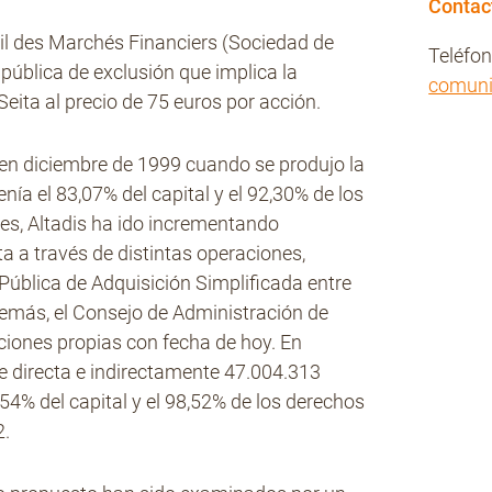
Contac
eil des Marchés Financiers (Sociedad de
Teléfo
 pública de exclusión que implica la
comun
Seita al precio de 75 euros por acción.
a en diciembre de 1999 cuando se produjo la
enía el 83,07% del capital y el 92,30% de los
es, Altadis ha ido incrementando
a a través de distintas operaciones,
Pública de Adquisición Simplificada entre
demás, el Consejo de Administración de
ciones propias con fecha de hoy. En
e directa e indirectamente 47.004.313
,54% del capital y el 98,52% de los derechos
2.