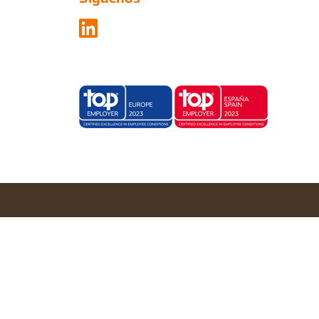
Configurar cookies
Aceptar todas
Rechazar todas