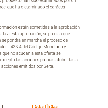
io propuesto han sido examinados por un
nce, que ha dictaminado el carácter
información están sometidas a la aprobación
ada a esta aprobación, se precisa que
ón se pondrá en marcha el proceso de
ículo L. 433-4 del Código Monetario y
a que no acudan a esta oferta se
excepto las acciones propias atribuidas a
 acciones emitidos por Seita.
Links Útiles