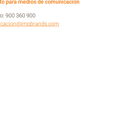
to para medios de comunicación
no: 900 360 900
icacion@impbrands.com