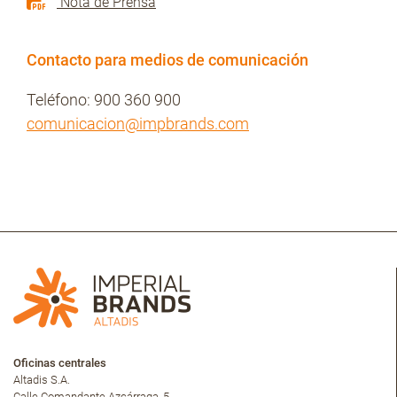
Nota de Prensa
Contacto para medios de comunicación
Teléfono: 900 360 900
comunicacion@impbrands.com
Oficinas centrales
Altadis S.A.
Calle Comandante Azcárraga, 5