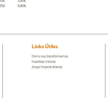
,70€
3,90€
,35€
9,80€
Links Útiles
Como nos transformamos
Nuestras marcas
Grupo Imperial Brands