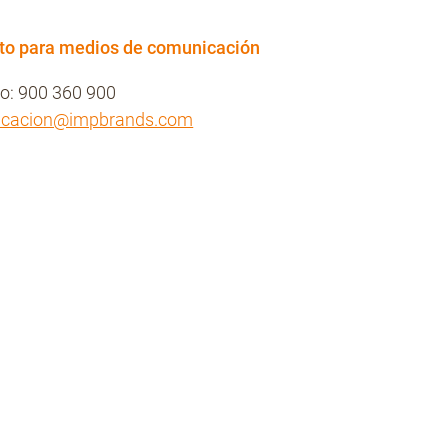
to para medios de comunicación
no: 900 360 900
icacion@impbrands.com