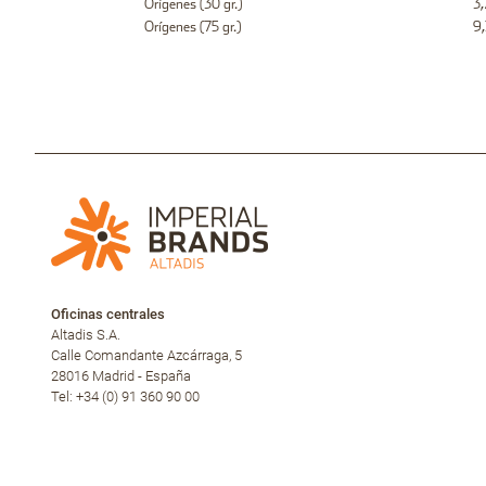
Orígenes (30 gr.)
3
Orígenes (75 gr.)
9
Oficinas centrales
Altadis S.A.
Calle Comandante Azcárraga, 5
28016 Madrid - España
Tel: +34 (0) 91 360 90 00