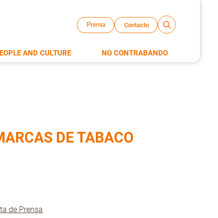
Contacto
Prensa
EOPLE AND CULTURE
NO CONTRABANDO
 MARCAS DE TABACO
ta de Prensa