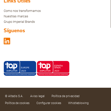
Links Útiles
Como nos transformamos
Nuestras marcas
Grupo Imperial Brands
Síguenos
© Altadis S.A.
Aviso legal
Política de privacidad
Política de cookies
Configurar cookies
Whistleblowing