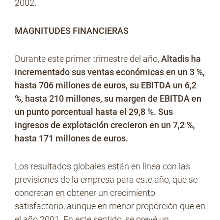
2002.
MAGNITUDES FINANCIERAS
No Contrabando
Durante este primer trimestre del año,
Altadis ha
incrementado sus ventas económicas en un 3 %,
Prensa
hasta 706 millones de euros, su EBITDA un 6,2
%, hasta 210 millones, su margen de EBITDA en
un punto porcentual hasta el 29,8 %. Sus
Contacto
ingresos de explotación crecieron en un 7,2 %,
hasta 171 millones de euros.
Los resultados globales están en línea con las
previsiones de la empresa para este año, que se
concretan en obtener un crecimiento
satisfactorio, aunque en menor proporción que en
el año 2001. En este sentido, se prevé un