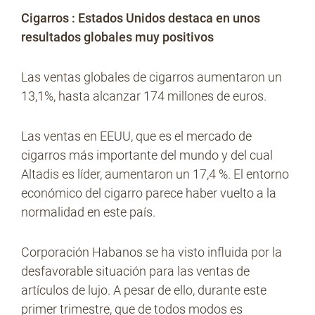
Cigarros : Estados Unidos destaca en unos
resultados globales muy positivos
Las ventas globales de cigarros aumentaron un
13,1%, hasta alcanzar 174 millones de euros.
Las ventas en EEUU, que es el mercado de
cigarros más importante del mundo y del cual
Altadis es líder, aumentaron un 17,4 %. El entorno
económico del cigarro parece haber vuelto a la
normalidad en este país.
Corporación Habanos se ha visto influida por la
desfavorable situación para las ventas de
artículos de lujo. A pesar de ello, durante este
primer trimestre, que de todos modos es