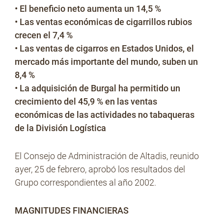
• El beneficio neto aumenta un 14,5 %
• Las ventas económicas de cigarrillos rubios
crecen el 7,4 %
No Contrabando
• Las ventas de cigarros en Estados Unidos, el
mercado más importante del mundo, suben un
8,4 %
Prensa
• La adquisición de Burgal ha permitido un
crecimiento del 45,9 % en las ventas
económicas de las actividades no tabaqueras
Contacto
de la División Logística
El Consejo de Administración de Altadis, reunido
ayer, 25 de febrero, aprobó los resultados del
Grupo correspondientes al año 2002.
MAGNITUDES FINANCIERAS