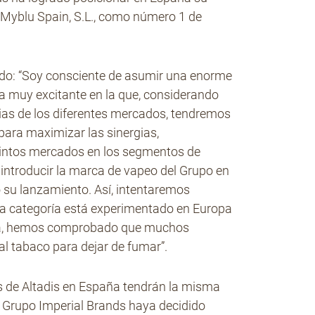
 Myblu Spain, S.L., como número 1 de
do: “Soy consciente de asumir una enorme
pa muy excitante en la que, considerando
pias de los diferentes mercados, tendremos
para maximizar las sinergias,
stintos mercados en los segmentos de
a introducir la marca de vapeo del Grupo en
su lanzamiento. Así, intentaremos
va categoría está experimentado en Europa
aña, hemos comprobado que muchos
al tabaco para dejar de fumar”.
s de Altadis en España tendrán la misma
el Grupo Imperial Brands haya decidido