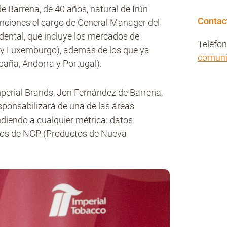
e Barrena, de 40 años, natural de Irún
Contac
unciones el cargo de General Manager del
dental, que incluye los mercados de
Teléfo
a y Luxemburgo), además de los que ya
comun
paña, Andorra y Portugal).
perial Brands, Jon Fernández de Barrena,
ponsabilizará de una de las áreas
diendo a cualquier métrica: datos
esos de NGP (Productos de Nueva