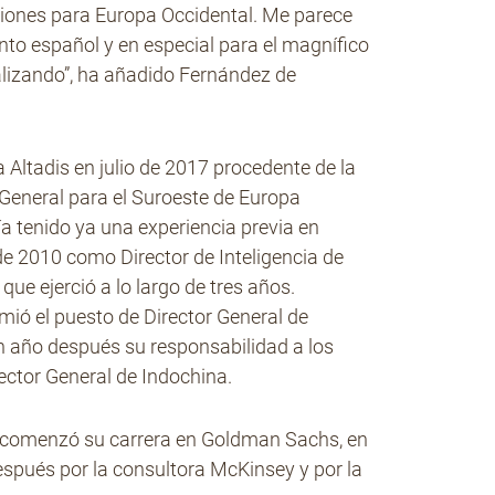
ciones para Europa Occidental. Me parece
nto español y en especial para el magnífico
ealizando”, ha añadido Fernández de
Altadis en julio de 2017 procedente de la
 General para el Suroeste de Europa
a tenido ya una experiencia previa en
 de 2010 como Director de Inteligencia de
que ejerció a lo largo de tres años.
mió el puesto de Director General de
 año después su responsabilidad a los
tor General de Indochina.
n comenzó su carrera en Goldman Sachs, en
espués por la consultora McKinsey y por la