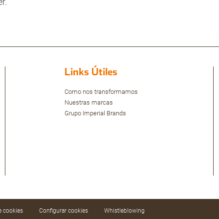
r.
Links Útiles
Como nos transformamos
Nuestras marcas
Grupo Imperial Brands
de cookies
Configurar cookies
Whistleblowing