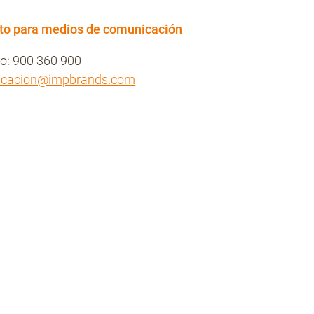
to para medios de comunicación
no: 900 360 900
icacion@impbrands.com