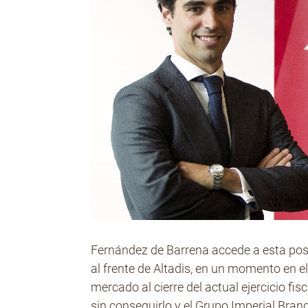
Fernández de Barrena accede a esta posi
al frente de Altadis, en un momento en 
mercado al cierre del actual ejercicio fi
sin conseguirlo y el Grupo Imperial Bra