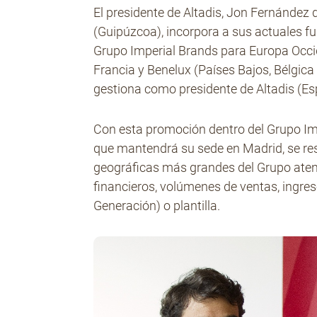
El presidente de Altadis, Jon Fernández d
(Guipúzcoa), incorpora a sus actuales f
Grupo Imperial Brands para Europa Occi
Francia y Benelux (Países Bajos, Bélgic
gestiona como presidente de Altadis (Es
Con esta promoción dentro del Grupo Im
que mantendrá su sede en Madrid, se res
geográficas más grandes del Grupo aten
financieros, volúmenes de ventas, ingr
Generación) o plantilla.