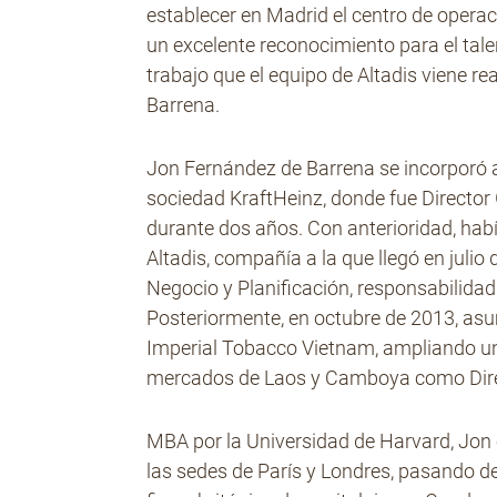
establecer en Madrid el centro de opera
un excelente reconocimiento para el tale
trabajo que el equipo de Altadis viene r
Barrena.
Jon Fernández de Barrena se incorporó a 
sociedad KraftHeinz, donde fue Director
durante dos años. Con anterioridad, habí
Altadis, compañía a la que llegó en julio
Negocio y Planificación, responsabilidad 
Posteriormente, en octubre de 2013, asu
Imperial Tobacco Vietnam, ampliando un
mercados de Laos y Camboya como Direc
MBA por la Universidad de Harvard, Jo
las sedes de París y Londres, pasando d