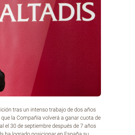
ción tras un intenso trabajo de dos años
el que la Compañía volverá a ganar cuota de
scal el 30 de septiembre después de 7 años
nds ha logrado posicionar en España su