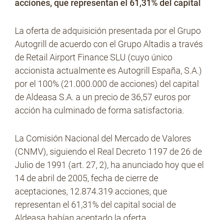
acciones, que representan el 61,31% del capital
La oferta de adquisición presentada por el Grupo
No Contrabando
Autogrill de acuerdo con el Grupo Altadis a través
de Retail Airport Finance SLU (cuyo único
accionista actualmente es Autogrill España, S.A.)
Prensa
por el 100% (21.000.000 de acciones) del capital
de Aldeasa S.A. a un precio de 36,57 euros por
acción ha culminado de forma satisfactoria.
Contacto
La Comisión Nacional del Mercado de Valores
(CNMV), siguiendo el Real Decreto 1197 de 26 de
Julio de 1991 (art. 27, 2), ha anunciado hoy que el
14 de abril de 2005, fecha de cierre de
aceptaciones, 12.874.319 acciones, que
representan el 61,31% del capital social de
Aldeasa habían aceptado la oferta.