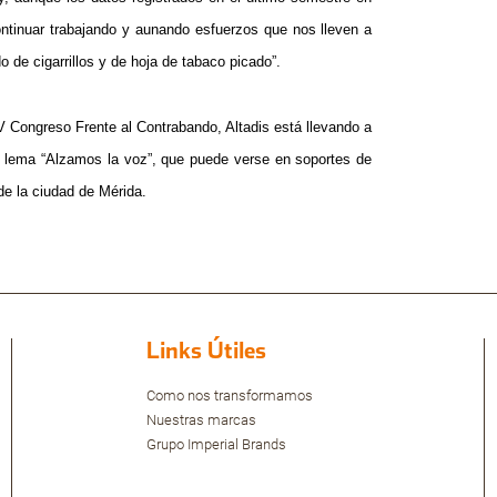
ontinuar trabajando y aunando esfuerzos que nos lleven a
o de cigarrillos y de hoja de tabaco picado”.
V Congreso Frente al Contrabando, Altadis está llevando a
 lema “Alzamos la voz”, que puede verse en soportes de
de la ciudad de Mérida.
Links Útiles
Como nos transformamos
Nuestras marcas
Grupo Imperial Brands