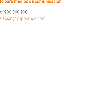
to para medios de comunicación
no: 900 360 900
icacion@impbrands.com