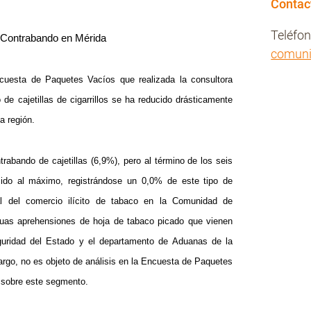
Contac
Teléfo
l Contrabando en Mérida
comun
ncuesta de Paquetes Vacíos que realizada la consultora
de cajetillas de cigarrillos se ha reducido drásticamente
a región.
rabando de cajetillas (6,9%), pero al término de los seis
do al máximo, registrándose un 0,0% de este tipo de
al del comercio ilícito de tabaco en la Comunidad de
nuas aprehensiones de hoja de tabaco picado que vienen
guridad del Estado y el departamento de Aduanas de la
argo, no es objeto de análisis en la Encuesta de Paquetes
ones sobre este segmento.