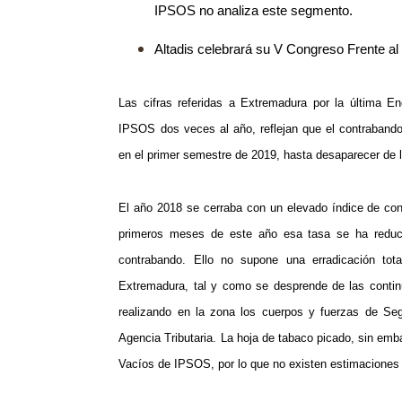
IPSOS no analiza este segmento.
Altadis celebrará su V Congreso Frente a
Las cifras referidas a Extremadura por la última E
IPSOS dos veces al año, reflejan que el contrabando 
en el primer semestre de 2019, hasta desaparecer de l
El año 2018 se cerraba con un elevado índice de cont
primeros meses de este año esa tasa se ha reduci
contrabando. Ello no supone una erradicación tot
Extremadura, tal y como se desprende de las conti
realizando en la zona los cuerpos y fuerzas de Se
Agencia Tributaria. La hoja de tabaco picado, sin emb
Vacíos de IPSOS, por lo que no existen estimaci