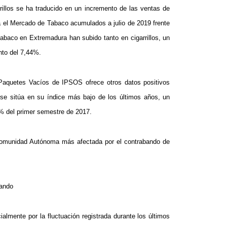
rrillos se ha traducido en un incremento de las ventas de
a el Mercado de Tabaco acumulados a julio de 2019 frente
tabaco en Extremadura han subido tanto en cigarrillos, un
nto del 7,44%.
 Paquetes Vacíos de IPSOS ofrece otros datos positivos
se sitúa en su índice más bajo de los últimos años, un
3% del primer semestre de 2017.
 Comunidad Autónoma más afectada por el contrabando de
bando
mente por la fluctuación registrada durante los últimos