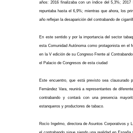
años: 2016 finalizaba con un índice del 5,3%; 2017 
repuntaba hasta el 6,9%; mientras que ahora, los pr
año reflejan la desaparición del contrabando de cigarril
En este sentido y por la importancia del sector tabaq
esta Comunidad Autónoma como protagonista en el fo
en la V edición de su Congreso Frente al Contrabando,
el Palacio de Congresos de esta ciudad
Este encuentro, que está previsto sea clausurado p
Fernández Vara, reunirá a representantes de diferentes
contrabando y contará con una presencia mayorita
estanqueros y productores de tabaco.
Rocío Ingelmo, directora de Asuntos Corporativos y 
el contrabando sigue siendo una realidad en España 