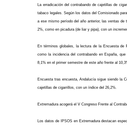
La erradicación del contrabando de cajetillas de ciga
tabaco legales. Según los datos del Comisionado par
a ese mismo período del año anterior, las ventas de 
2%, como en picadura (de liar y pipa), con un increme
En términos globales, la lectura de la Encuesta de
como la incidencia del contrabando en España, que 
8,1% en el primer semestre de este año frente al 10,
Encuesta tras encuesta, Andalucía sigue siendo la
cajetillas de cigarrillos, con un índice del 26,2%.
Extremadura acogerá el V Congreso Frente al Contra
Los datos de IPSOS en Extremadura destacan especial