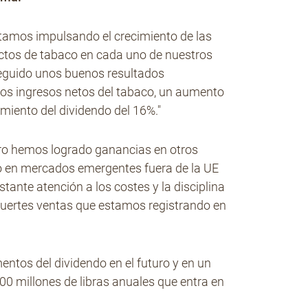
stamos impulsando el crecimiento de las
uctos de tabaco en cada uno de nuestros
eguido unos buenos resultados
los ingresos netos del tabaco, un aumento
imiento del dividendo del 16%."
pero hemos logrado ganancias en otros
o en mercados emergentes fuera de la UE
ante atención a los costes y la disciplina
 fuertes ventas que estamos registrando en
"
ntos del dividendo en el futuro y en un
0 millones de libras anuales que entra en