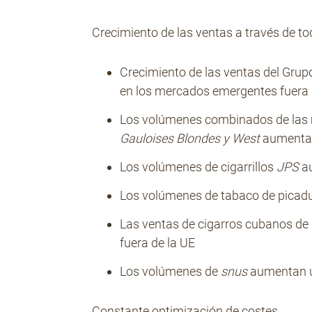
Crecimiento de las ventas a través de to
Crecimiento de las ventas del Gru
en los mercados emergentes fuera 
Los volúmenes combinados de las 
Gauloises Blondes y West
aumenta
Los volúmenes de cigarrillos
JPS
a
Los volúmenes de tabaco de pica
Las ventas de cigarros cubanos d
fuera de la UE
Los volúmenes de
snus
aumentan 
Constante optimización de costes