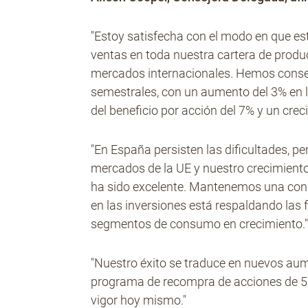
"Estoy satisfecha con el modo en que e
ventas en toda nuestra cartera de prod
mercados internacionales. Hemos cons
semestrales, con un aumento del 3% en 
del beneficio por acción del 7% y un crec
"En España persisten las dificultades, 
mercados de la UE y nuestro crecimient
ha sido excelente. Mantenemos una const
en las inversiones está respaldando las
segmentos de consumo en crecimiento.
"Nuestro éxito se traduce en nuevos aume
programa de recompra de acciones de 50
vigor hoy mismo."