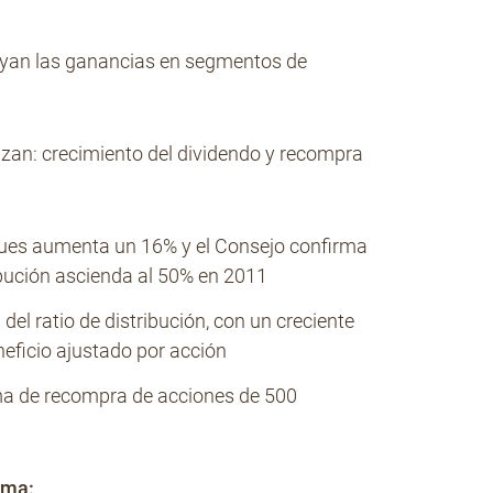
oyan las ganancias en segmentos de
izan: crecimiento del dividendo y recompra
iques aumenta un 16% y el Consejo confirma
ribución ascienda al 50% en 2011
l ratio de distribución, con un creciente
neficio ajustado por acción
rama de recompra de acciones de 500
rma: