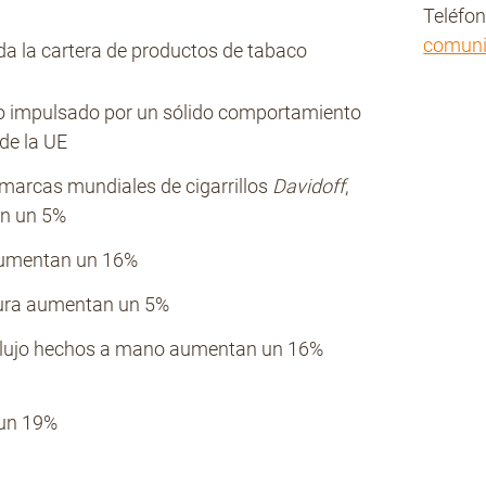
Teléfo
comun
da la cartera de productos de tabaco
po impulsado por un sólido comportamiento
de la UE
marcas mundiales de cigarrillos
Davidoff
,
n un 5%
umentan un 16%
dura aumentan un 5%
e lujo hechos a mano aumentan un 16%
un 19%