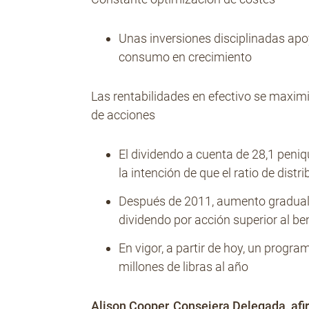
Unas inversiones disciplinadas ap
consumo en crecimiento
Las rentabilidades en efectivo se maxim
de acciones
El dividendo a cuenta de 28,1 pen
la intención de que el ratio de dist
Después de 2011, aumento gradual de
dividendo por acción superior al be
En vigor, a partir de hoy, un prog
millones de libras al año
Alison Cooper, Consejera Delegada, afi