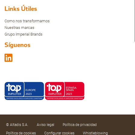
Links Útiles
Como nos transformamos
Nuestras marcas
Grupo Imperial Brands
Síguenos
© Altadis S.A.
Aviso legal
Política de privacidad
Política de cookies
Configurar cookies
Whistleblowing