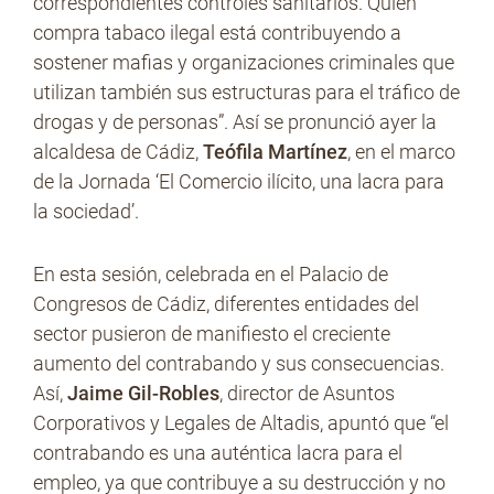
correspondientes controles sanitarios. Quien
compra tabaco ilegal está contribuyendo a
sostener mafias y organizaciones criminales que
No Contrabando
utilizan también sus estructuras para el tráfico de
drogas y de personas”. Así se pronunció ayer la
alcaldesa de Cádiz,
Teófila Martínez
, en el marco
Prensa
de la Jornada ‘El Comercio ilícito, una lacra para
la sociedad’.
Contacto
En esta sesión, celebrada en el Palacio de
Congresos de Cádiz, diferentes entidades del
sector pusieron de manifiesto el creciente
aumento del contrabando y sus consecuencias.
Así,
Jaime Gil-Robles
, director de Asuntos
Corporativos y Legales de Altadis, apuntó que “el
contrabando es una auténtica lacra para el
empleo, ya que contribuye a su destrucción y no