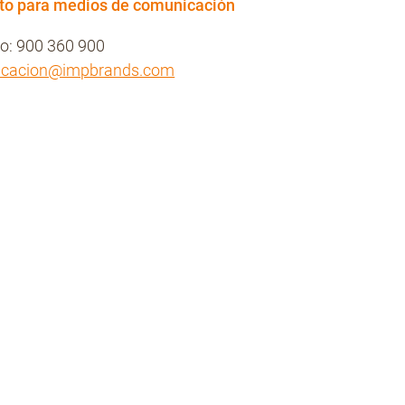
to para medios de comunicación
no: 900 360 900
icacion@impbrands.com