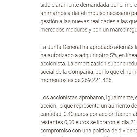
sido claramente demandada por el mercad
animarnos a dar el impulso necesario pa
gestión a las nuevas realidades a las qu
mercados maduros y con un marco regula
La Junta General ha aprobado además la 
ha autorizado a adquirir otro 5%, en línea
accionista. La amortización supone reduc
social de la Compañía, por lo que el nú
momentos es de 269.221.426.
Los accionistas aprobaron, igualmente, 
acción, lo que representa un aumento del
cantidad, 0,40 euros por acción fueron
restantes 0,50 euros se libraron el día 2
compromiso con una política de dividend