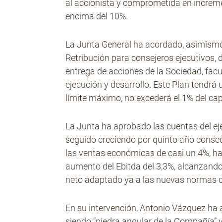
al accionista y comprometida en increme
encima del 10%.
La Junta General ha acordado, asimismo,
Retribución para consejeros ejecutivos, 
entrega de acciones de la Sociedad, facu
ejecución y desarrollo. Este Plan tendr
límite máximo, no excederá el 1% del capi
La Junta ha aprobado las cuentas del eje
seguido creciendo por quinto año consecu
las ventas económicas de casi un 4%, ha
aumento del Ebitda del 3,3%, alcanzando 
neto adaptado ya a las nuevas normas c
En su intervención, Antonio Vázquez ha 
siendo “piedra angular de la Compañía” 