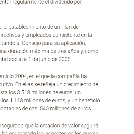
ntar regularmente el dividendo por
 el establecimiento de un Plan de
directivos y empleados consistente en la
ltando al Consejo para su aplicación,
á una duración máxima de tres años y, como
tal social a 1 de junio de 2005.
rcicio 2004, en el que la compañía ha
tivo. En ellas se refleja un crecimiento de
sta los 3.518 millones de euros; un
los 1.113 millones de euros; y un beneficio
ontables de casi 540 millones de euros.
asegurado que la creación de valor seguirá
y ha enumerado los aspectos en los que se