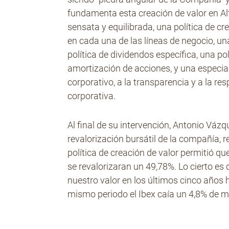
fundamenta esta creación de valor en Alt
sensata y equilibrada, una política de c
en cada una de las líneas de negocio, una
política de dividendos específica, una p
amortización de acciones, y una especia
corporativo, a la transparencia y a la r
corporativa.
Al final de su intervención, Antonio Váz
revalorización bursátil de la compañía, 
política de creación de valor permitió qu
se revalorizaran un 49,78%. Lo cierto es
nuestro valor en los últimos cinco años 
mismo periodo el Ibex caía un 4,8% de m