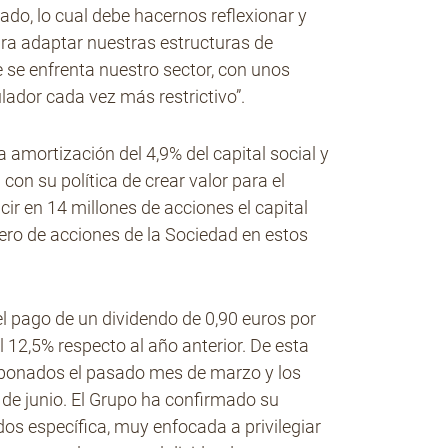
o, lo cual debe hacernos reflexionar y
ra adaptar nuestras estructuras de
e se enfrenta nuestro sector, con unos
dor cada vez más restrictivo”.
amortización del 4,9% del capital social y
 con su política de crear valor para el
ir en 14 millones de acciones el capital
mero de acciones de la Sociedad en estos
el pago de un dividendo de 0,90 euros por
 12,5% respecto al año anterior. De esta
 abonados el pasado mes de marzo y los
1 de junio. El Grupo ha confirmado su
os específica, muy enfocada a privilegiar