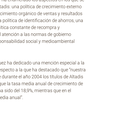
adis: una política de crecimiento externo
recimiento orgánico de ventas y resultados
 política de identificación de ahorros, una
olítica constante de recompra y
l atención a las normas de gobierno
esponsabilidad social y medioambiental
quez ha dedicado una mención especial a la
respecto a la que ha destacado que “nuestra
e durante el año 2004 los títulos de Altadis
 que la tasa media anual de crecimiento de
ha sido del 18,9%, mientras que en el
edia anual”.