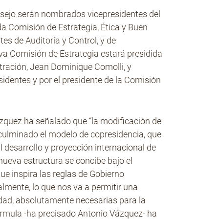
sejo serán nombrados vicepresidentes del
da Comisión de Estrategia, Ética y Buen
tes de Auditoría y Control, y de
a Comisión de Estrategia estará presidida
stración, Jean Dominique Comolli, y
sidentes y por el presidente de la Comisión
ázquez ha señalado que “la modificación de
 culminado el modelo de copresidencia, que
al desarrollo y proyección internacional de
nueva estructura se concibe bajo el
que inspira las reglas de Gobierno
mente, lo que nos va a permitir una
dad, absolutamente necesarias para la
rmula -ha precisado Antonio Vázquez- ha