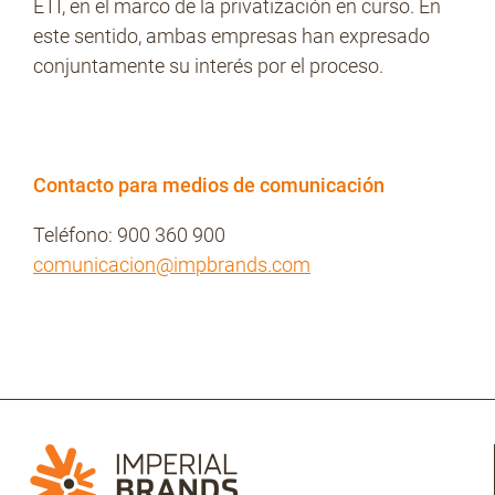
ETI, en el marco de la privatización en curso. En
este sentido, ambas empresas han expresado
conjuntamente su interés por el proceso.
No Contrabando
Prensa
Contacto para medios de comunicación
Teléfono: 900 360 900
comunicacion@impbrands.com
Contacto