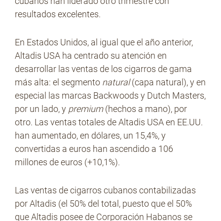
cubanos han liderado otro trimestre con
resultados excelentes.
En Estados Unidos, al igual que el año anterior,
Altadis USA ha centrado su atención en
desarrollar las ventas de los cigarros de gama
más alta: el segmento
natural
(capa natural), y en
especial las marcas Backwoods y Dutch Masters,
por un lado, y
premium
(hechos a mano), por
otro. Las ventas totales de Altadis USA en EE.UU.
han aumentado, en dólares, un 15,4%, y
convertidas a euros han ascendido a 106
millones de euros (+10,1%).
Las ventas de cigarros cubanos contabilizadas
por Altadis (el 50% del total, puesto que el 50%
que Altadis posee de Corporación Habanos se