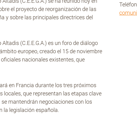
Altadis (C.E.E.G.A.) se ha reunido hoy en
Teléfo
bre el proyecto de reorganización de las
comun
 y sobre las principales directrices del
ltadis (C.E.E.G.A.) es un foro de diálogo
l ámbito europeo, creado el 15 de noviembre
 oficiales nacionales existentes, que
ará en Francia durante los tres próximos
 locales, que representan las etapas clave
ña se mantendrán negociaciones con los
 la legislación española.