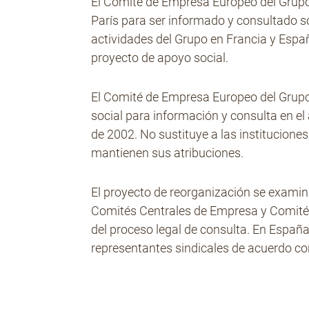
El Comité de Empresa Europeo del Grupo 
París para ser informado y consultado so
actividades del Grupo en Francia y España
proyecto de apoyo social.
El Comité de Empresa Europeo del Grupo A
social para información y consulta en e
de 2002. No sustituye a las instituciones
mantienen sus atribuciones.
El proyecto de reorganización se examin
Comités Centrales de Empresa y Comités
del proceso legal de consulta. En Espa
representantes sindicales de acuerdo con