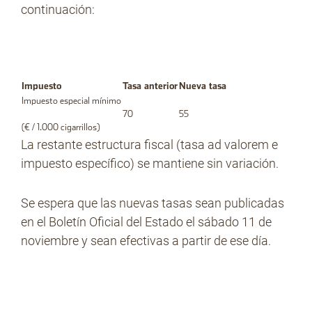
continuación:
No Contrabando
Impuesto
Tasa anterior
Nueva tasa
Impuesto especial mínimo
Prensa
70
55
(€ / 1.000 cigarrillos)
La restante estructura fiscal (tasa ad valorem e
impuesto específico) se mantiene sin variación.
Contacto
Se espera que las nuevas tasas sean publicadas
en el Boletín Oficial del Estado el sábado 11 de
noviembre y sean efectivas a partir de ese día.