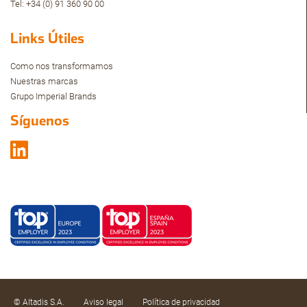
Tel: +34 (0) 91 360 90 00
Links Útiles
Como nos transformamos
Nuestras marcas
Grupo Imperial Brands
Síguenos
© Altadis S.A.
Aviso legal
Política de privacidad