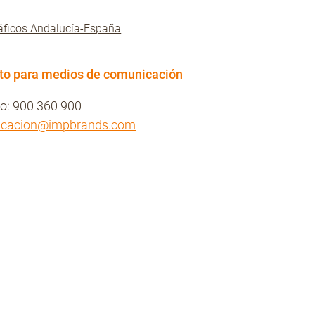
ficos Andalucía-España
to para medios de comunicación
no: 900 360 900
icacion@impbrands.com