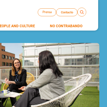
Contacto
Prensa
EOPLE AND CULTURE
NO CONTRABANDO