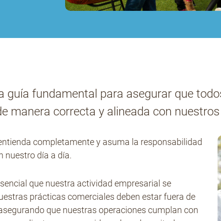
a guía fundamental para asegurar que todo
e manera correcta y alineada con nuestros 
s entienda completamente y asuma la responsabilidad
nuestro día a día.
sencial que nuestra actividad empresarial se
Nuestras prácticas comerciales deben estar fuera de
, asegurando que nuestras operaciones cumplan con