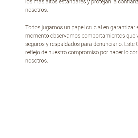
los más altos estándares y protejan la confia
nosotros.
Todos jugamos un papel crucial en garantizar 
momento observamos comportamientos que van
seguros y respaldados para denunciarlo. Este C
reflejo de nuestro compromiso por hacer lo cor
nosotros.