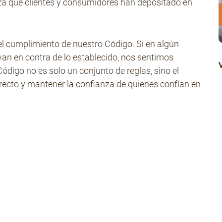
nza que clientes y consumidores han depositado en
el cumplimiento de nuestro Código. Si en algún
 en contra de lo establecido, nos sentimos
ódigo no es solo un conjunto de reglas, sino el
recto y mantener la confianza de quienes confían en