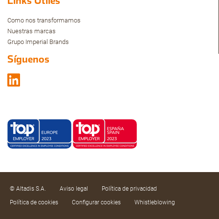
Links Útiles
Como nos transformamos
Nuestras marcas
Grupo Imperial Brands
Síguenos
© Altadis S.A.
Aviso legal
Política de privacidad
Política de cookies
Configurar cookies
Whistleblowing