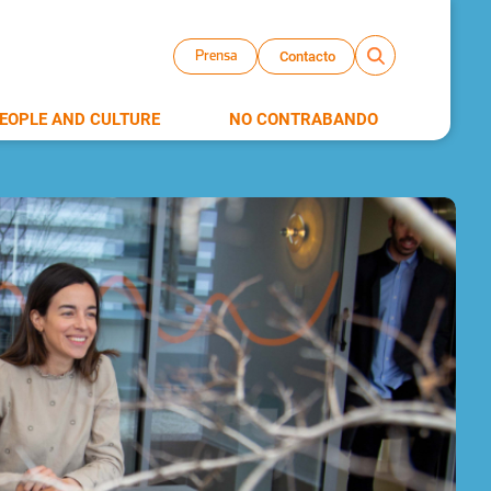
Contacto
Prensa
EOPLE AND CULTURE
NO CONTRABANDO